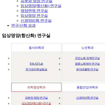
피부와 영양 연구실
임상영양(항산화) 연구실
영양면역 연구실
임상영양 연구실
신경약리학 연구실
연구/산학 성과
임상영양(항산화) 연구실
동서의학과
노인학과
건강노화 정책연구실
B & AD Lab
염증노화제어 연구실
전기생리학실험실
분자생물학 연구실
의학영양학과
융합건강과학과
피부와 영양 연구실
신경약리학 연구실
임상영양(항산화) 연구실