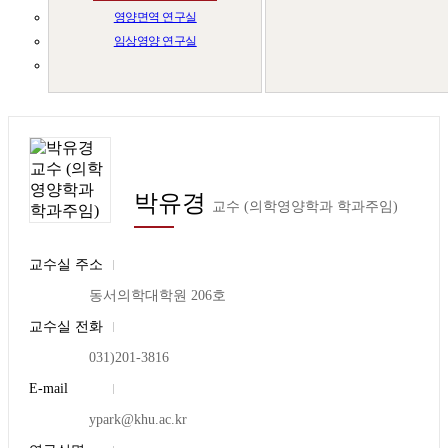
영양면역 연구실
임상영양 연구실
박유경
교수
(의학영양학과 학과주임)
교수실 주소
동서의학대학원 206호
교수실 전화
031)201-3816
E-mail
ypark@khu.ac.kr