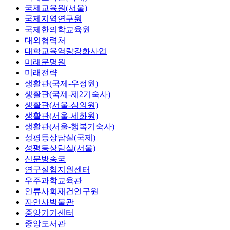
국제교육원(서울)
국제지역연구원
국제한의학교육원
대외협력처
대학교육역량강화사업
미래문명원
미래전략
생활관(국제-우정원)
생활관(국제-제2기숙사)
생활관(서울-삼의원)
생활관(서울-세화원)
생활관(서울-행복기숙사)
성평등상담실(국제)
성평등상담실(서울)
신문방송국
연구실험지원센터
우주과학교육관
인류사회재건연구원
자연사박물관
중앙기기센터
중앙도서관