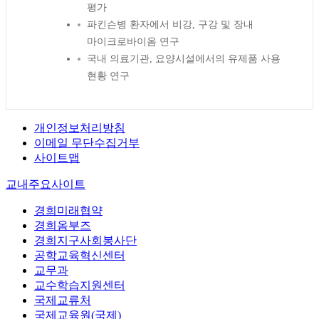
평가
파킨슨병 환자에서 비강, 구강 및 장내
마이크로바이옴 연구
국내 의료기관, 요양시설에서의 유제품 사용
현황 연구
개인정보처리방침
이메일 무단수집거부
사이트맵
교내주요사이트
경희미래협약
경희옴부즈
경희지구사회봉사단
공학교육혁신센터
교무과
교수학습지원센터
국제교류처
국제교육원(국제)