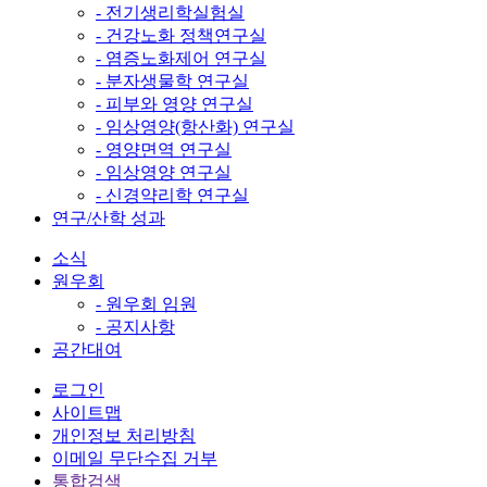
- 전기생리학실험실
- 건강노화 정책연구실
- 염증노화제어 연구실
- 분자생물학 연구실
- 피부와 영양 연구실
- 임상영양(항산화) 연구실
- 영양면역 연구실
- 임상영양 연구실
- 신경약리학 연구실
연구/산학 성과
소식
원우회
- 원우회 임원
- 공지사항
공간대여
로그인
사이트맵
개인정보 처리방침
이메일 무단수집 거부
통합검색