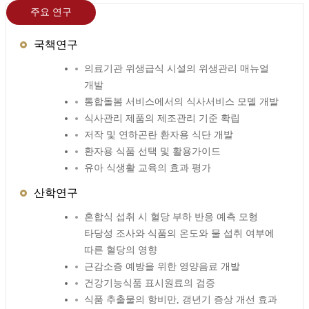
주요 연구
국책연구
의료기관 위생급식 시설의 위생관리 매뉴얼
개발
통합돌봄 서비스에서의 식사서비스 모델 개발
식사관리 제품의 제조관리 기준 확립
저작 및 연하곤란 환자용 식단 개발
환자용 식품 선택 및 활용가이드
유아 식생활 교육의 효과 평가
산학연구
혼합식 섭취 시 혈당 부하 반응 예측 모형
타당성 조사와 식품의 온도와 물 섭취 여부에
따른 혈당의 영향
근감소증 예방을 위한 영양음료 개발
건강기능식품 표시원료의 검증
식품 추출물의 항비만, 갱년기 증상 개선 효과