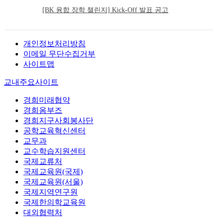
[BK 융합 장학 챌린지] Kick-Off 발표 공고
개인정보처리방침
이메일 무단수집거부
사이트맵
교내주요사이트
경희미래협약
경희옴부즈
경희지구사회봉사단
공학교육혁신센터
교무과
교수학습지원센터
국제교류처
국제교육원(국제)
국제교육원(서울)
국제지역연구원
국제한의학교육원
대외협력처