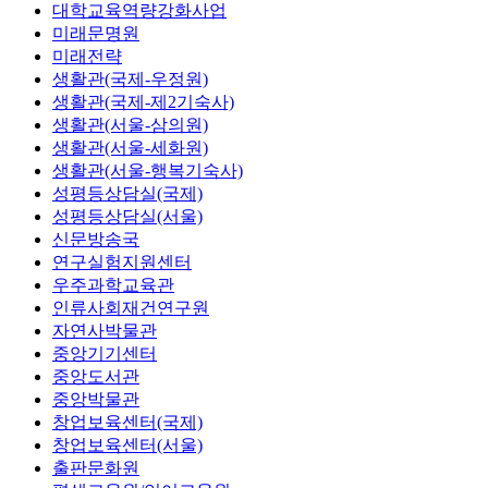
대학교육역량강화사업
미래문명원
미래전략
생활관(국제-우정원)
생활관(국제-제2기숙사)
생활관(서울-삼의원)
생활관(서울-세화원)
생활관(서울-행복기숙사)
성평등상담실(국제)
성평등상담실(서울)
신문방송국
연구실험지원센터
우주과학교육관
인류사회재건연구원
자연사박물관
중앙기기센터
중앙도서관
중앙박물관
창업보육센터(국제)
창업보육센터(서울)
출판문화원