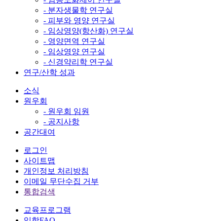
- 분자생물학 연구실
- 피부와 영양 연구실
- 임상영양(항산화) 연구실
- 영양면역 연구실
- 임상영양 연구실
- 신경약리학 연구실
연구/산학 성과
소식
원우회
- 원우회 임원
- 공지사항
공간대여
로그인
사이트맵
개인정보 처리방침
이메일 무단수집 거부
통합검색
교육프로그램
입학FAQ