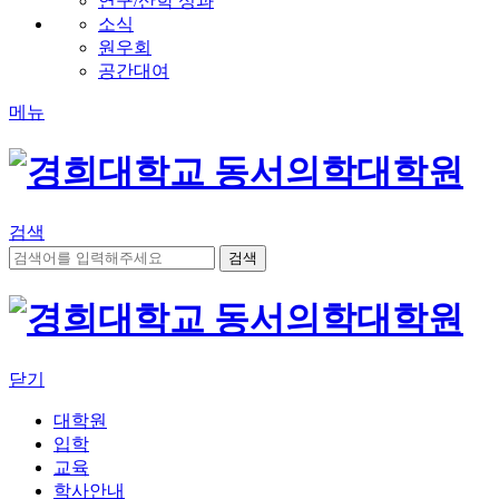
연구/산학 성과
소식
원우회
공간대여
메뉴
검색
닫기
대학원
입학
교육
학사안내