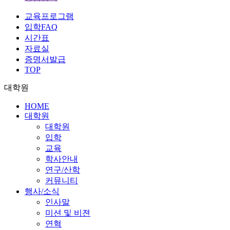
교육프로그램
입학FAQ
시간표
자료실
증명서발급
TOP
대학원
HOME
대학원
대학원
입학
교육
학사안내
연구/산학
커뮤니티
행사/소식
인사말
미션 및 비젼
연혁