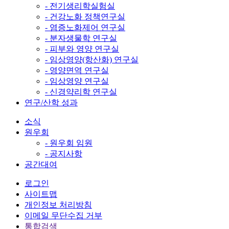
- 전기생리학실험실
- 건강노화 정책연구실
- 염증노화제어 연구실
- 분자생물학 연구실
- 피부와 영양 연구실
- 임상영양(항산화) 연구실
- 영양면역 연구실
- 임상영양 연구실
- 신경약리학 연구실
연구/산학 성과
소식
원우회
- 원우회 임원
- 공지사항
공간대여
로그인
사이트맵
개인정보 처리방침
이메일 무단수집 거부
통합검색