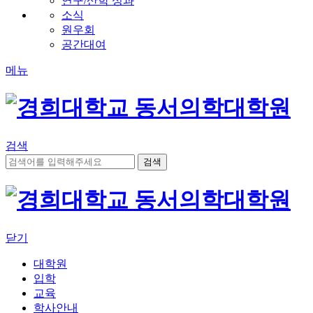
연구/산학 성과
소식
원우회
공간대여
메뉴
검색
닫기
대학원
입학
교육
학사안내