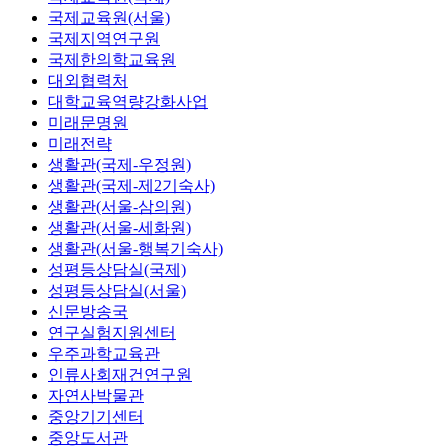
국제교육원(서울)
국제지역연구원
국제한의학교육원
대외협력처
대학교육역량강화사업
미래문명원
미래전략
생활관(국제-우정원)
생활관(국제-제2기숙사)
생활관(서울-삼의원)
생활관(서울-세화원)
생활관(서울-행복기숙사)
성평등상담실(국제)
성평등상담실(서울)
신문방송국
연구실험지원센터
우주과학교육관
인류사회재건연구원
자연사박물관
중앙기기센터
중앙도서관