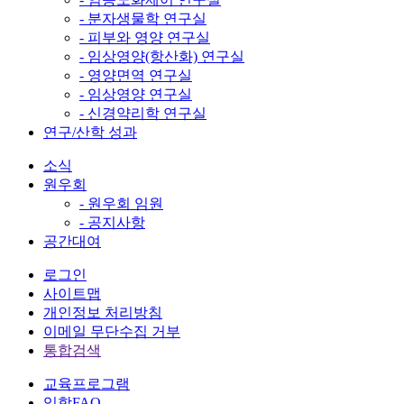
- 분자생물학 연구실
- 피부와 영양 연구실
- 임상영양(항산화) 연구실
- 영양면역 연구실
- 임상영양 연구실
- 신경약리학 연구실
연구/산학 성과
소식
원우회
- 원우회 임원
- 공지사항
공간대여
로그인
사이트맵
개인정보 처리방침
이메일 무단수집 거부
통합검색
교육프로그램
입학FAQ