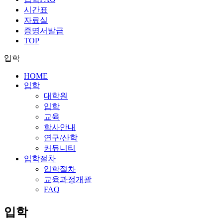
시간표
자료실
증명서발급
TOP
입학
HOME
입학
대학원
입학
교육
학사안내
연구/산학
커뮤니티
입학절차
입학절차
교육과정개괄
FAQ
입학