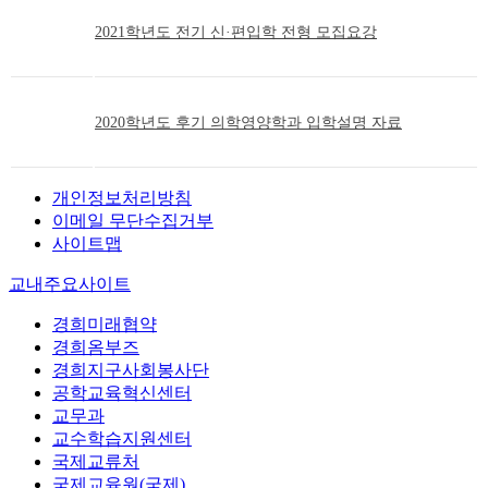
2021학년도 전기 신·편입학 전형 모집요강
2020학년도 후기 의학영양학과 입학설명 자료
개인정보처리방침
이메일 무단수집거부
사이트맵
교내주요사이트
경희미래협약
경희옴부즈
경희지구사회봉사단
공학교육혁신센터
교무과
교수학습지원센터
국제교류처
국제교육원(국제)