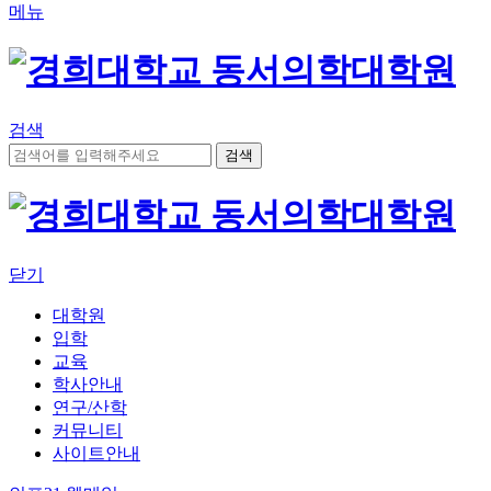
메뉴
검색
닫기
대학원
입학
교육
학사안내
연구/산학
커뮤니티
사이트안내