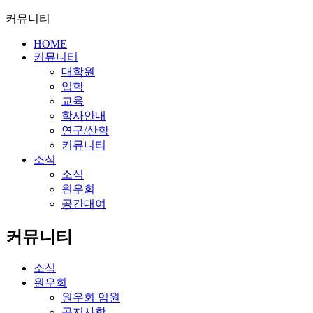
커뮤니티
HOME
커뮤니티
대학원
입학
교육
학사안내
연구/산학
커뮤니티
소식
소식
원우회
공간대여
커뮤니티
소식
원우회
원우회 임원
공지사항