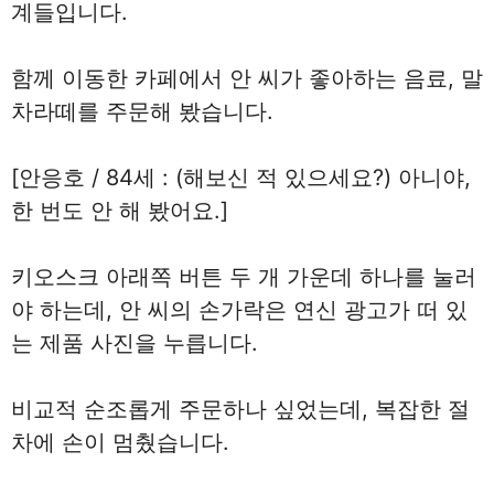
계들입니다.
함께 이동한 카페에서 안 씨가 좋아하는 음료, 말
차라떼를 주문해 봤습니다.
[안응호 / 84세 : (해보신 적 있으세요?) 아니야,
한 번도 안 해 봤어요.]
키오스크 아래쪽 버튼 두 개 가운데 하나를 눌러
야 하는데, 안 씨의 손가락은 연신 광고가 떠 있
는 제품 사진을 누릅니다.
비교적 순조롭게 주문하나 싶었는데, 복잡한 절
차에 손이 멈췄습니다.