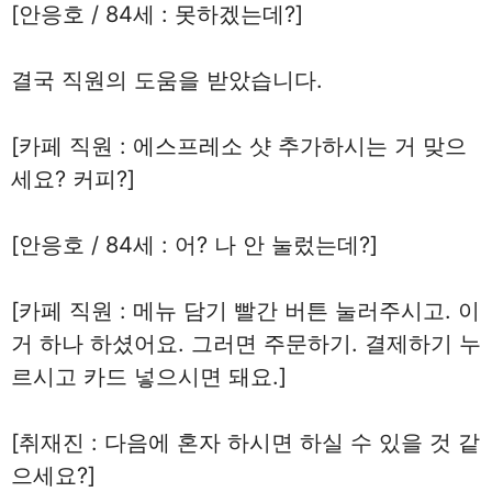
[안응호 / 84세 : 못하겠는데?]
결국 직원의 도움을 받았습니다.
[카페 직원 : 에스프레소 샷 추가하시는 거 맞으
세요? 커피?]
[안응호 / 84세 : 어? 나 안 눌렀는데?]
[카페 직원 : 메뉴 담기 빨간 버튼 눌러주시고. 이
거 하나 하셨어요. 그러면 주문하기. 결제하기 누
르시고 카드 넣으시면 돼요.]
[취재진 : 다음에 혼자 하시면 하실 수 있을 것 같
으세요?]