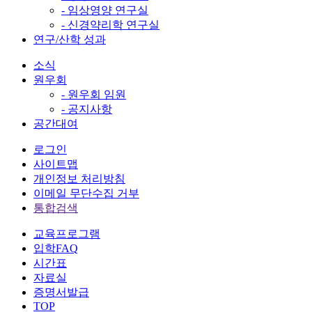
- 임상영양 연구실
- 신경약리학 연구실
연구/산학 성과
소식
원우회
- 원우회 임원
- 공지사항
공간대여
로그인
사이트맵
개인정보 처리방침
이메일 무단수집 거부
통합검색
교육프로그램
입학FAQ
시간표
자료실
증명서발급
TOP