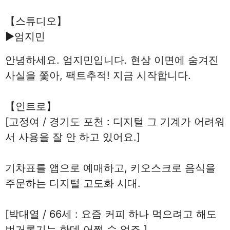
【스튜디오】
▶엄지민
안녕하세요. 엄지민입니다. 현상 이면에 숨겨진
사실을 쫓아, 팩트추적! 지금 시작합니다.
【인트로】
[고정여 / 경기도 포천 : 디지털 그 기계가 어려워
서 사용을 잘 안 하고 있어요.]
기차표를 앱으로 예매하고, 키오스크로 음식을
주문하는 디지털 고도화 시대.
[박대열 / 66세 : 요즘 커피 하나 먹으려고 해도
번거롭기는 한데 어쩔 수 없죠.]