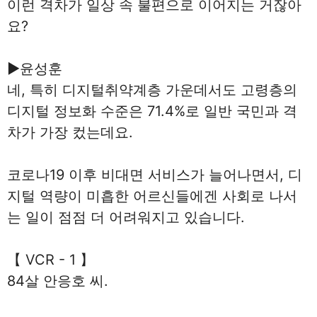
이런 격차가 일상 속 불편으로 이어지는 거잖아
요?
▶윤성훈
네, 특히 디지털취약계층 가운데서도 고령층의
디지털 정보화 수준은 71.4%로 일반 국민과 격
차가 가장 컸는데요.
코로나19 이후 비대면 서비스가 늘어나면서, 디
지털 역량이 미흡한 어르신들에겐 사회로 나서
는 일이 점점 더 어려워지고 있습니다.
【 VCR - 1 】
84살 안응호 씨.