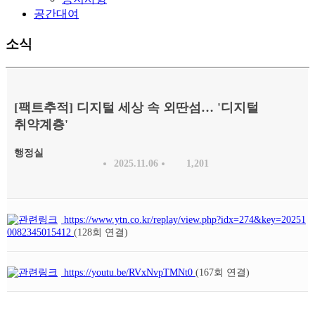
공간대여
소식
[팩트추적] 디지털 세상 속 외딴섬… '디지털
취약계층'
행정실
2025.11.06
1,201
https://www.ytn.co.kr/replay/view.php?idx=274&key=20251
0082345015412
(128회 연결)
https://youtu.be/RVxNvpTMNt0
(167회 연결)