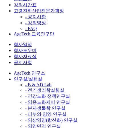
강의시간표
고령친화산업전문가과정
- 공지사항
- 강의영상
- FAQ
AgeTech 교육연구단
학사일정
학사도우미
학사자료실
공지사항
AgeTech 연구소
연구실/실험실
- B & AD Lab
- 전기생리학실험실
- 건강노화 정책연구실
- 염증노화제어 연구실
- 분자생물학 연구실
- 피부와 영양 연구실
- 임상영양(항산화) 연구실
- 영양면역 연구실