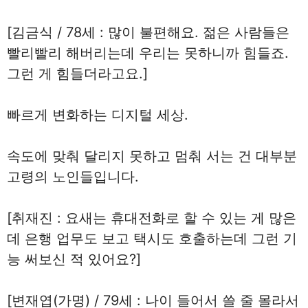
[김금식 / 78세 : 많이 불편해요. 젊은 사람들은
빨리빨리 해버리는데 우리는 못하니까 힘들죠.
그런 게 힘들더라고요.]
빠르게 변화하는 디지털 세상.
속도에 맞춰 달리지 못하고 멈춰 서는 건 대부분
고령의 노인들입니다.
[취재진 : 요새는 휴대전화로 할 수 있는 게 많은
데 은행 업무도 보고 택시도 호출하는데 그런 기
능 써보신 적 있어요?]
[변재엽(가명) / 79세 : 나이 들어서 쓸 줄 몰라서