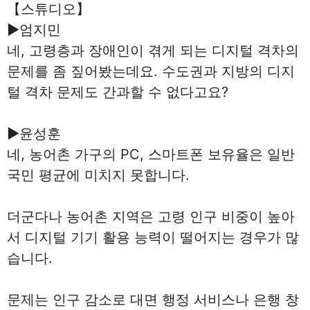
【스튜디오】
▶엄지민
네, 고령층과 장애인이 겪게 되는 디지털 격차의
문제를 좀 짚어봤는데요. 수도권과 지방의 디지
털 격차 문제도 간과할 수 없다고요?
▶윤성훈
네, 농어촌 가구의 PC, 스마트폰 보유율은 일반
국민 평균에 미치지 못합니다.
더군다나 농어촌 지역은 고령 인구 비중이 높아
서 디지털 기기 활용 능력이 떨어지는 경우가 많
습니다.
문제는 인구 감소로 대면 행정 서비스나 은행 창